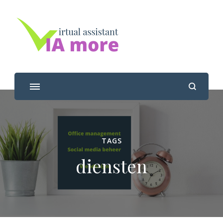
Viamore
Jouw virtual assistant
TAGS
diensten