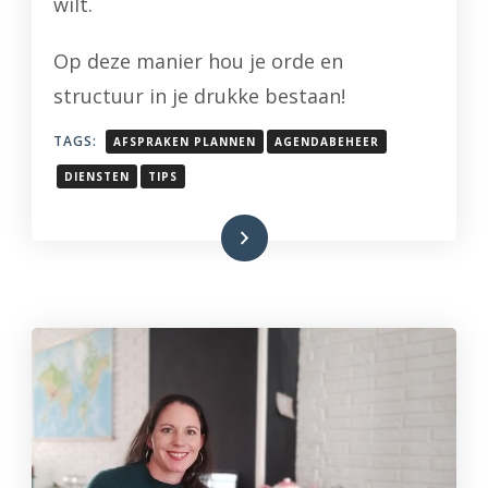
wilt.
Op deze manier hou je orde en
structuur in je drukke bestaan!
TAGS:
AFSPRAKEN PLANNEN
AGENDABEHEER
DIENSTEN
TIPS
Lees meer