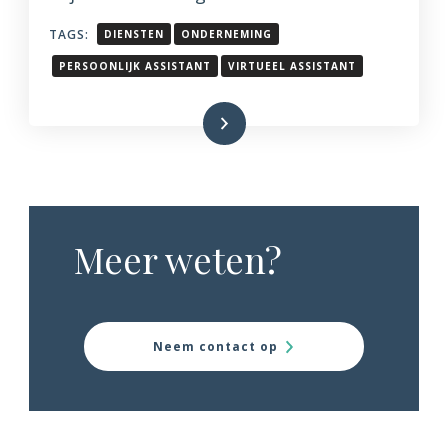
TAGS:
DIENSTEN
ONDERNEMING
PERSOONLIJK ASSISTANT
VIRTUEEL ASSISTANT
Lees meer
Meer weten?
Neem contact op