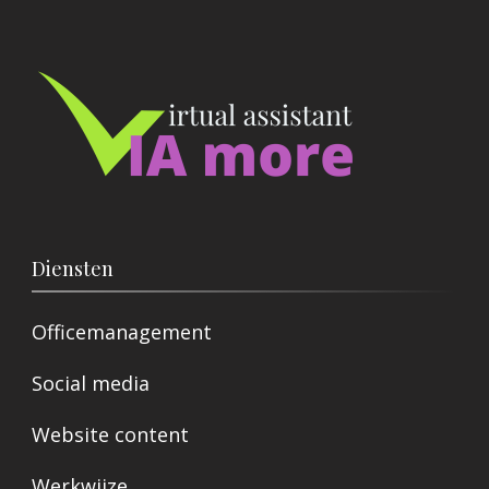
Diensten
Officemanagement
Social media
Website content
Werkwijze