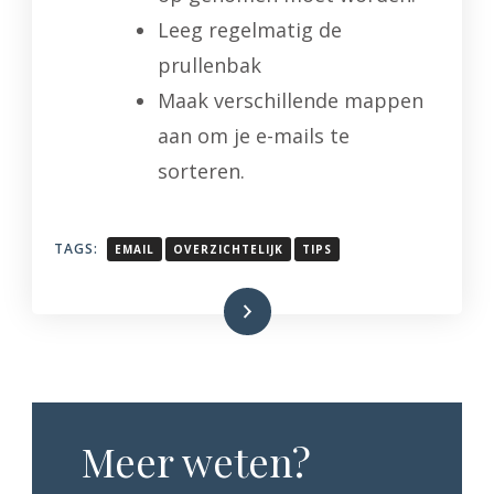
Leeg regelmatig de
prullenbak
Maak verschillende mappen
aan om je e-mails te
sorteren.
TAGS:
EMAIL
OVERZICHTELIJK
TIPS
Lees meer
Meer weten?